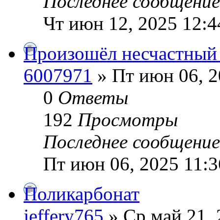
Последнее сообщени
Чт июн 12, 2025 12:
Произошёл несчастный 
6007971
» Пт июн 06, 2
0
Ответы
192
Просмотры
Последнее сообщени
Пт июн 06, 2025 11:
Поликарбонат
jeffery765
» Ср май 21, 