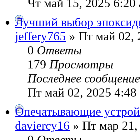
Чт май 15, 2025 6:20
Лучший выбор эпоксид
jeffery765
» Пт май 02, 
0
Ответы
179
Просмотры
Последнее сообщени
Пт май 02, 2025 4:48
Опечатывающие устройс
daviercy16
» Пт мар 21,
0
Ответы