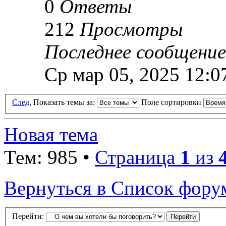
0
Ответы
212
Просмотры
Последнее сообщени
Ср мар 05, 2025 12:0
След.
Показать темы за:
Поле сортировки
Новая тема
Тем: 985 •
Страница
1
из
Вернуться в Список фору
Перейти: