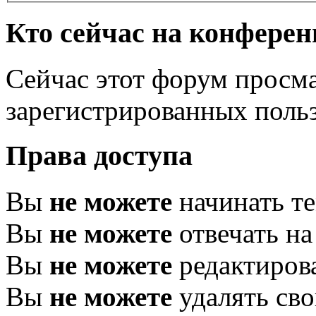
Кто сейчас на конфере
Сейчас этот форум просма
зарегистрированных польз
Права доступа
Вы
не можете
начинать т
Вы
не можете
отвечать н
Вы
не можете
редактиров
Вы
не можете
удалять св