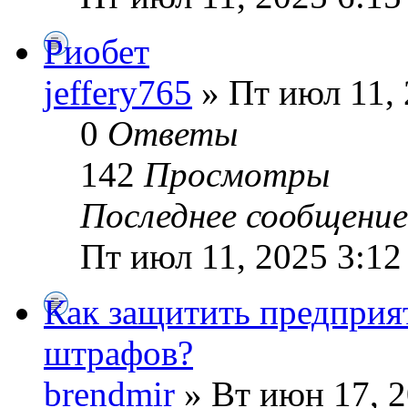
Риобет
jeffery765
» Пт июл 11, 
0
Ответы
142
Просмотры
Последнее сообщени
Пт июл 11, 2025 3:12
Как защитить предприят
штрафов?
brendmir
» Вт июн 17, 2