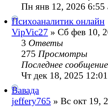
Пн янв 12, 2026 6:55
Психоаналитик онлайн
VipVic27
» Сб фев 10, 2
3
Ответы
275
Просмотры
Последнее сообщени
Чт дек 18, 2025 12:0
Вавада
jeffery765
» Вс окт 19, 