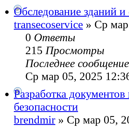
Обследование зданий и
transecoservice
» Ср мар
0
Ответы
215
Просмотры
Последнее сообщени
Ср мар 05, 2025 12:3
Разработка документо
безопасности
brendmir
» Ср мар 05, 2