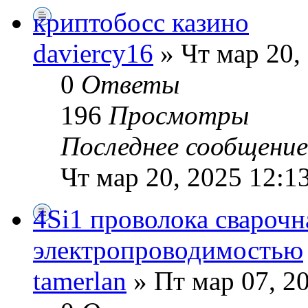
криптобосс казино
daviercy16
» Чт мар 20,
0
Ответы
196
Просмотры
Последнее сообщени
Чт мар 20, 2025 12:1
4Si1 проволока сварочн
электропроводимостью
tamerlan
» Пт мар 07, 2