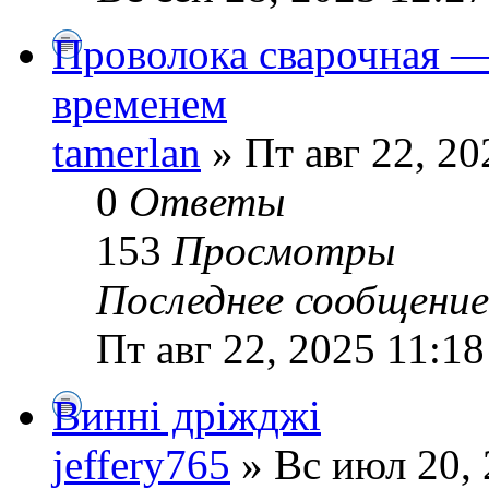
Проволока сварочная —
временем
tamerlan
» Пт авг 22, 20
0
Ответы
153
Просмотры
Последнее сообщени
Пт авг 22, 2025 11:1
Винні дріжджі
jeffery765
» Вс июл 20, 