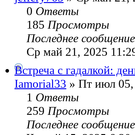
0
Ответы
185
Просмотры
Последнее сообщени
Ср май 21, 2025 11:2
Встреча с гадалкой: де
Iamorial33
» Пт июл 05,
1
Ответы
259
Просмотры
Последнее сообщени